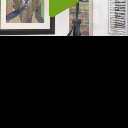
Pla
Vid